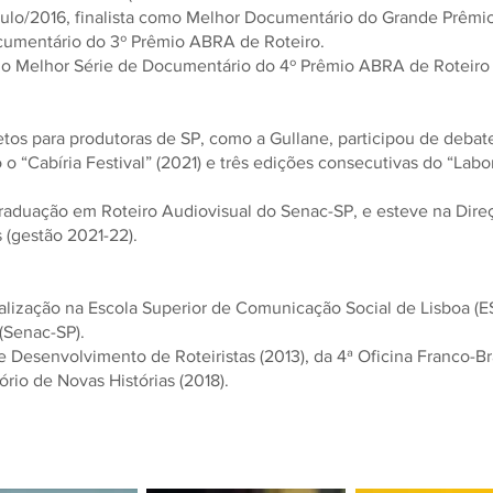
ulo/2016, finalista como Melhor Documentário do Grande Prêmio
cumentário do 3º Prêmio ABRA de Roteiro.
como Melhor Série de Documentário do 4º Prêmio ABRA de Roteiro
etos para produtoras de SP, como a Gullane, participou de debate
 o “Cabíria Festival” (2021) e três edições consecutivas do “Labo
Graduação em Roteiro Audiovisual do Senac-SP, e esteve na Dir
s (gestão 2021-22).
lização na Escola Superior de Comunicação Social de Lisboa (ES
(Senac-SP).
 Desenvolvimento de Roteiristas (2013), da 4ª Oficina Franco-Bra
rio de Novas Histórias (2018).