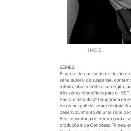
IMDB
SÉRIES
É autora de uma série de ficção do
série autoral de suspense, contemp
roteiro, obra inédita e sob sigilo,
três séries biográficas para o +SB
Foi roteirista da 2ª temporada da 
de drama policial sobre feminicídio
desenvolvimento de uma série de f
Fez consultoria de roteiro para a s
produção é da Condessa Filmes, em