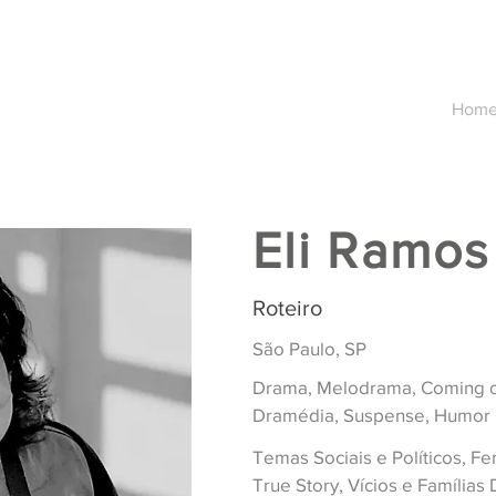
Hom
Eli Ramos
Roteiro
São Paulo, SP
Drama, Melodrama, Coming of
Dramédia, Suspense, Humor N
Temas Sociais e Políticos, Fe
True Story, Vícios e Famílias 