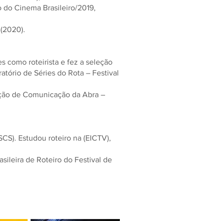
 do Cinema Brasileiro/2019,
 (2020).
s como roteirista e fez a seleção
ratório de Séries do Rota – Festival
eção de Comunicação da Abra –
CS). Estudou roteiro na (EICTV),
sileira de Roteiro do Festival de