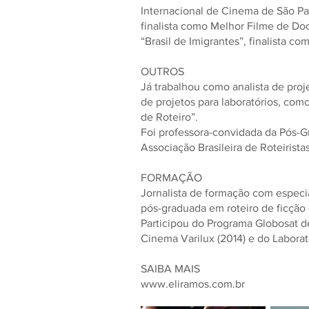
Internacional de Cinema de São Pa
finalista como Melhor Filme de Do
“Brasil de Imigrantes”, finalista 
OUTROS
Já trabalhou como analista de proj
de projetos para laboratórios, como
de Roteiro”.
Foi professora-convidada da Pós-
Associação Brasileira de Roteirista
FORMAÇÃO
Jornalista de formação com especia
pós-graduada em roteiro de ficção 
Participou do Programa Globosat de
Cinema Varilux (2014) e do Laborató
SAIBA MAIS
www.eliramos.com.br