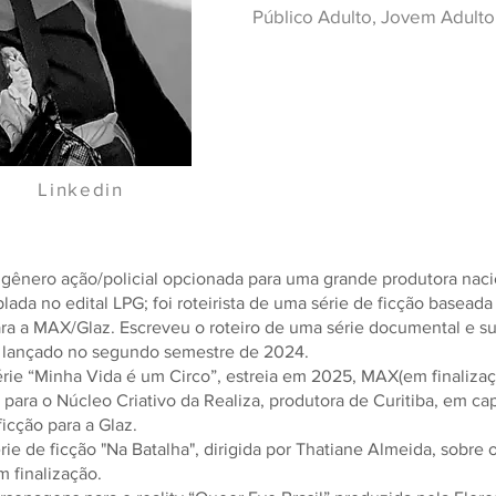
Público Adulto, Jovem Adulto 
Linkedin
 gênero ação/policial opcionada para uma grande produtora nacion
lada no edital LPG; foi roteirista de uma série de ficção basead
 para a MAX/Glaz. Escreveu o roteiro de uma série documental e s
T, lançado no segundo semestre de 2024.
série “Minha Vida é um Circo”, estreia em 2025, MAX(em finalizaç
 para o Núcleo Criativo da Realiza, produtora de Curitiba, em ca
icção para a Glaz.
érie de ficção "Na Batalha", dirigida por Thatiane Almeida, sobre
 finalização.