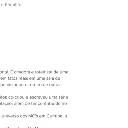
e Família.
al. É criadora e roteirista de uma
a em fatos reais em uma sala de
upervisionou o roteiro de outras
ão); co-criou e escreveu uma série
ptação, além de ter contribuído no
 o universo dos MC's em Curitiba, a