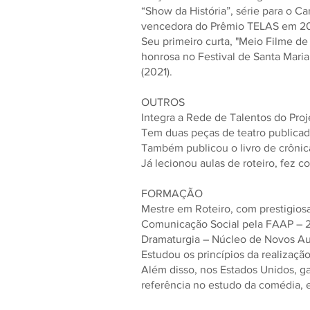
“Show da História”, série para o Ca
vencedora do Prêmio TELAS em 20
Seu primeiro curta, "Meio Filme de
honrosa no Festival de Santa Maria
(2021).
OUTROS
Integra a Rede de Talentos do Proj
Tem duas peças de teatro publicada
Também publicou o livro de crônica
Já lecionou aulas de roteiro, fez 
FORMAÇÃO
Mestre em Roteiro, com prestigios
Comunicação Social pela FAAP – 
Dramaturgia – Núcleo de Novos Aut
Estudou os princípios da realizaç
Além disso, nos Estados Unidos, g
referência no estudo da comédia, 