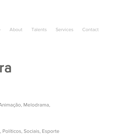
e
About
Talents
Services
Contact
ra
Animação, Melodrama,
 Políticos, Sociais, Esporte