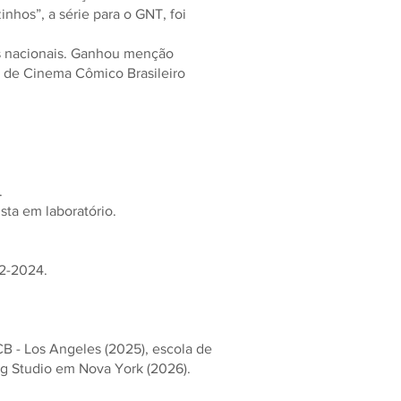
inhos”, a série para o GNT, foi
ais nacionais. Ganhou menção
al de Cinema Cômico Brasileiro
.
sta em laboratório.
22-2024.
B - Los Angeles (2025), escola de
g Studio em Nova York (2026).