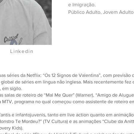
e Imigração.
Público Adulto, Jovem Adulto 
Linkedin
duas séries da Netflix: “Os 12 Signos de Valentina”, com previsã
 global de séries em língua não inglesa. Mais recentemente fez
 em sigilo.
s salas de roteiro de “Mal Me Quer” (Warner), “Amigo de Aluguel
MTV, programa no qual começou como assistente de roteiro em
antis e infantojuvenis, tanto em live action quanto em animação
Monstro Te Mordeu?” (TV Cultura) e as animações “Clube da Anitt
overy Kids).