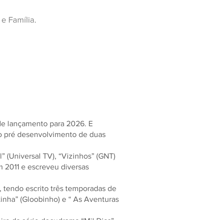
e Família.
o de lançamento para 2026. E
 o pré desenvolvimento de duas
” (Universal TV), “Vizinhos” (GNT)
 2011 e escreveu diversas
, tendo escrito três temporadas de
inha” (Gloobinho) e “ As Aventuras