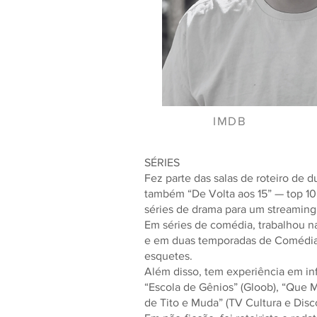
IMDB
SÉRIES
Fez parte das salas de roteiro de 
também “De Volta aos 15” — top 10
séries de drama para um streaming,
Em séries de comédia, trabalhou na
e em duas temporadas de Comédia 
esquetes.
Além disso, tem experiência em inf
“Escola de Gênios” (Gloob), “Que 
de Tito e Muda” (TV Cultura e Disc