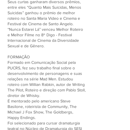
Seus curtas ganharam diversos prêmios,
entre eles “Quanto Mais Suicidas, Menos
Suicidas” ganhou o prêmio de melhor
roteiro no Santa Maria Video e Cinema e
Festival de Cinema de Santo Angelo.
“Nunca Estarei Lá” venceu Melhor Roteiro
e Melhor Filme no 8º Digo - Festival
Internacional de Cinema da Diversidade
Sexual e de Gênero.
FORMAÇÃO
Formado em Comunicação Social pela
PUCRS, fez seu trabalho final sobre o
desenvolvimento de personagens e suas
relações na série Mad Men. Estudou
roteiro com Willian Rabkin, autor de Writing
The Pilot, Roteiro e direção com Pablo Stoll,
diretor de Whisky.
É mentorado pelo americano Steve
Basilone, roteirista de Community, The
Michael J Fox Show, The Goldbergs,
Happy Endings.
Foi selecionado para cursar dramaturgia
teatral no Núcleo de Dramaturgia do SESI