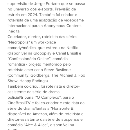
supervisão de Jorge Furtado que se passa
no universo dos e-sports. Previsão de
estreia em 2024. Também foi criador e
roteirista de uma adaptação de videogame
internacional para a Anonymous Content,
inédita.
Co-criador, diretor, roteirista das séries
"Necrópolis" um workplace
comedy/médica, que estreou na Netflix
(disponível na Globoplay e Canal Brasil) e
“Confessionário Online”, comédia
romântica - projeto mentorado pelo
roteirista americano Steve Basilone
(Community, Goldbergs, The Michael J. Fox
Show, Happy Endings).
Também co-criou, foi roteirista e diretor-
assistente da série de drama
policial/tribunal “O Complexo”, para o
CineBrasilTV e foi co-criador e roteirista da
série de drama/fantasia “Horizonte B,
disponível na Amazon, além de roteirista e
diretor-assistente da série de suspense e
comédia “Alce & Alice”, disponível na