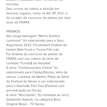
inscritos.
Deu cursos de roteiro e direção em
diversos lugares, como na AIC SP, PUC, e
foi curador do concurso de pilotos por dois
anos do FRAPA.
PRÊMIOS
Seu longa-metragem “Minha Sombra
Luminosa”, foi selecionado para o Sesc
Argumenta 2022. Foi também finalista da
Hubert Bals Fund e Torino Film Lab.
Foi finalista do concurso de pilotos do
FRAPA com seu roteiro da série de
comédia “Fundo$ do Hospital”
A série “Confessionário Online” foi
selecionado para CatalystStories, além de
vencer o prêmio de Melhor Piloto de Série
do Festival de Séries e ser selecionada
para o Nashville Film Fest (Festival com
pré-indicação ao Oscar).
A série "Necrópolis", foi nomeada ao Jerry
Goldsmith Awards, na categoria Best
Original Music - TV Series.