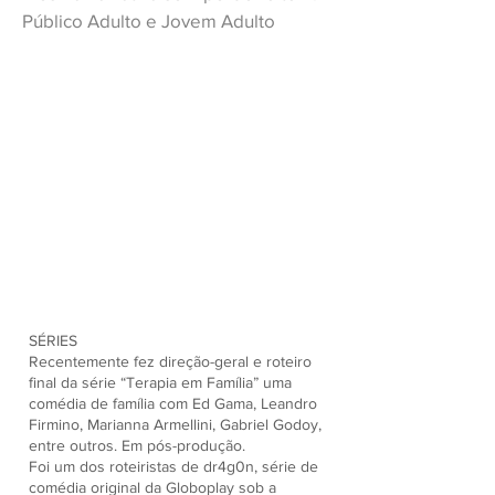
Público Adulto e Jovem Adulto
SÉRIES
Recentemente fez direção-geral e roteiro
final da série “Terapia em Família” uma
comédia de família com Ed Gama, Leandro
Firmino, Marianna Armellini, Gabriel Godoy,
entre outros. Em pós-produção.
Foi um dos roteiristas de dr4g0n, série de
comédia original da Globoplay sob a